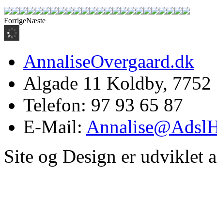
Forrige
Næste
AnnaliseOvergaard.dk
Algade 11 Koldby, 7752
Telefon: 97 93 65 87
E-Mail:
Annalise@Adsl
Site og Design er udviklet 