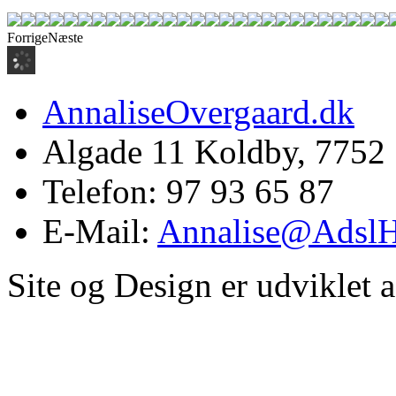
Forrige
Næste
AnnaliseOvergaard.dk
Algade 11 Koldby, 7752
Telefon: 97 93 65 87
E-Mail:
Annalise@Adsl
Site og Design er udviklet 