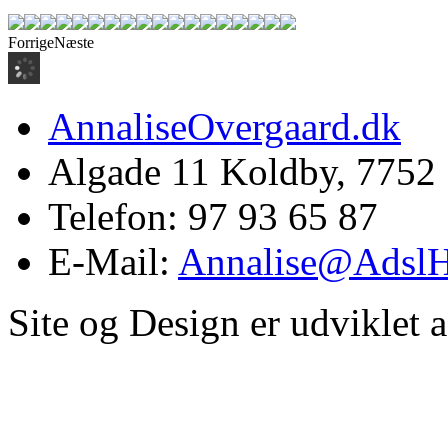
Forrige
Næste
AnnaliseOvergaard.dk
Algade 11 Koldby, 7752
Telefon: 97 93 65 87
E-Mail:
Annalise@Adsl
Site og Design er udviklet 