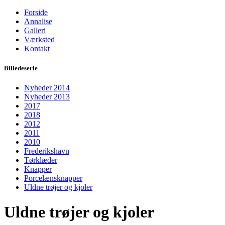
Forside
Annalise
Galleri
Værksted
Kontakt
Billedeserie
Nyheder 2014
Nyheder 2013
2017
2018
2012
2011
2010
Frederikshavn
Tørklæder
Knapper
Porcelænsknapper
Uldne trøjer og kjoler
Uldne trøjer og kjoler